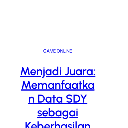
Skip
to
content
GAME ONLINE
Menjadi Juara:
Memanfaatka
n Data SDY
sebagai
Keberhasilan