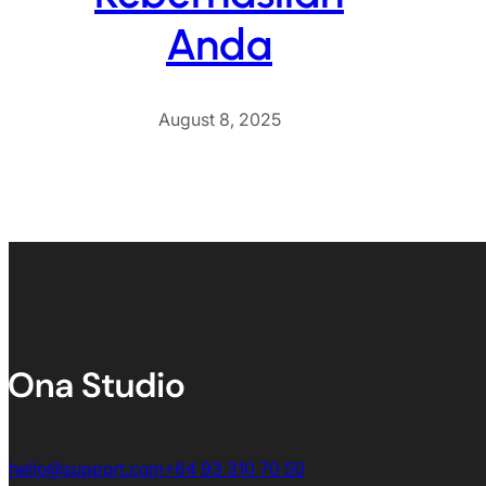
Anda
August 8, 2025
hello@support.com
+64 93 310 70 50