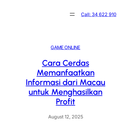
Skip
to
Call: 34 622 910
content
GAME ONLINE
Cara Cerdas
Memanfaatkan
Informasi dari Macau
untuk Menghasilkan
Profit
August 12, 2025