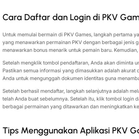
Cara Daftar dan Login di PKV Ga
Untuk memulai bermain di PKV Games, langkah pertama yang
yang menawarkan permainan PKV dengan berbagai jenis gam
menawarkan bonus menarik untuk pemain baru. Kemudian, car
Setelah mengklik tombol pendaftaran, Anda akan diminta un
Pastikan semua informasi yang dimasukkan adalah akurat d
Anda untuk mengunggah dokumen identitas guna menamba
Setelah berhasil mendaftar, langkah selanjutnya adalah me
telah Anda buat sebelumnya. Setelah itu, klik tombol logi
berbagai permainan yang ditawarkan dan meningkatkan 
Tips Menggunakan Aplikasi PKV 