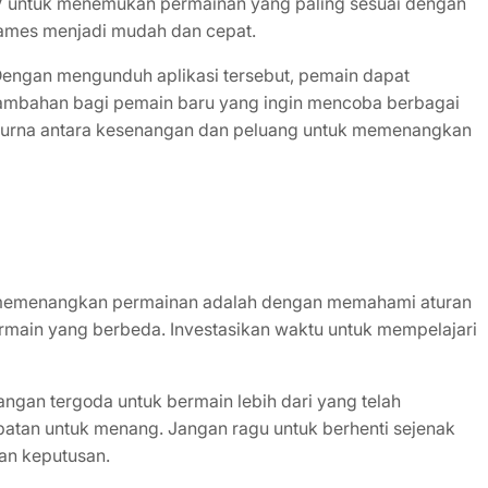
V untuk menemukan permainan yang paling sesuai dengan
games menjadi mudah dan cepat.
engan mengunduh aplikasi tersebut, pemain dapat
tambahan bagi pemain baru yang ingin mencoba berbagai
mpurna antara kesenangan dan peluang untuk memenangkan
uk memenangkan permainan adalah dengan memahami aturan
ermain yang berbeda. Investasikan waktu untuk mempelajari
angan tergoda untuk bermain lebih dari yang telah
tan untuk menang. Jangan ragu untuk berhenti sejenak
an keputusan.