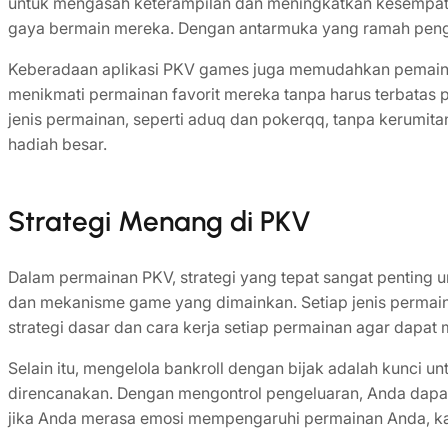
untuk mengasah keterampilan dan meningkatkan kesempata
gaya bermain mereka. Dengan antarmuka yang ramah penggu
Keberadaan aplikasi PKV games juga memudahkan pemain u
menikmati permainan favorit mereka tanpa harus terbatas
jenis permainan, seperti aduq dan pokerqq, tanpa kerum
hadiah besar.
Strategi Menang di PKV
Dalam permainan PKV, strategi yang tepat sangat pentin
dan mekanisme game yang dimainkan. Setiap jenis permaina
strategi dasar dan cara kerja setiap permainan agar dapat
Selain itu, mengelola bankroll dengan bijak adalah kunci u
direncanakan. Dengan mengontrol pengeluaran, Anda dapa
jika Anda merasa emosi mempengaruhi permainan Anda, k