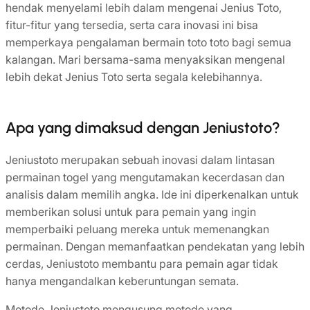
hendak menyelami lebih dalam mengenai Jenius Toto,
fitur-fitur yang tersedia, serta cara inovasi ini bisa
memperkaya pengalaman bermain toto toto bagi semua
kalangan. Mari bersama-sama menyaksikan mengenal
lebih dekat Jenius Toto serta segala kelebihannya.
Apa yang dimaksud dengan Jeniustoto?
Jeniustoto merupakan sebuah inovasi dalam lintasan
permainan togel yang mengutamakan kecerdasan dan
analisis dalam memilih angka. Ide ini diperkenalkan untuk
memberikan solusi untuk para pemain yang ingin
memperbaiki peluang mereka untuk memenangkan
permainan. Dengan memanfaatkan pendekatan yang lebih
cerdas, Jeniustoto membantu para pemain agar tidak
hanya mengandalkan keberuntungan semata.
Metode Jeniustoto mengusung metode yang