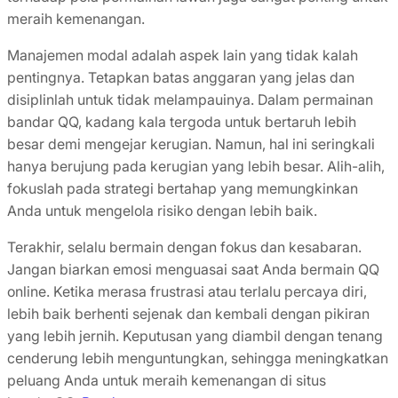
meraih kemenangan.
Manajemen modal adalah aspek lain yang tidak kalah
pentingnya. Tetapkan batas anggaran yang jelas dan
disiplinlah untuk tidak melampauinya. Dalam permainan
bandar QQ, kadang kala tergoda untuk bertaruh lebih
besar demi mengejar kerugian. Namun, hal ini seringkali
hanya berujung pada kerugian yang lebih besar. Alih-alih,
fokuslah pada strategi bertahap yang memungkinkan
Anda untuk mengelola risiko dengan lebih baik.
Terakhir, selalu bermain dengan fokus dan kesabaran.
Jangan biarkan emosi menguasai saat Anda bermain QQ
online. Ketika merasa frustrasi atau terlalu percaya diri,
lebih baik berhenti sejenak dan kembali dengan pikiran
yang lebih jernih. Keputusan yang diambil dengan tenang
cenderung lebih menguntungkan, sehingga meningkatkan
peluang Anda untuk meraih kemenangan di situs