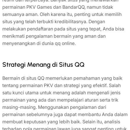
permainan PKV Games dan BandarQQ, namun tidak
semuanya aman. Oleh karena itu, penting untuk memilih
situs yang telah terbukti kredibilitasnya. Dengan
melakukan pendaftaran pada situs yang tepat, Anda bisa
menikmati pengalaman bermain yang aman dan
menyenangkan di dunia qq online.
Strategi Menang di Situs QQ
Bermain di situs QQ memerlukan pemahaman yang baik
tentang permainan PKV dan strategi yang efektif. Salah
satu kunci utama untuk menang adalah mengenali jenis
permainan yang ada dan mempelajari aturan serta trik
masing-masing. Menggunakan pengalaman dari
permainan sebelumnya juga dapat membantu Anda dalam
membuat keputusan yang lebih baik. Selain itu, analisis
terhadap pola permainan lawan juga sangat penting untuk