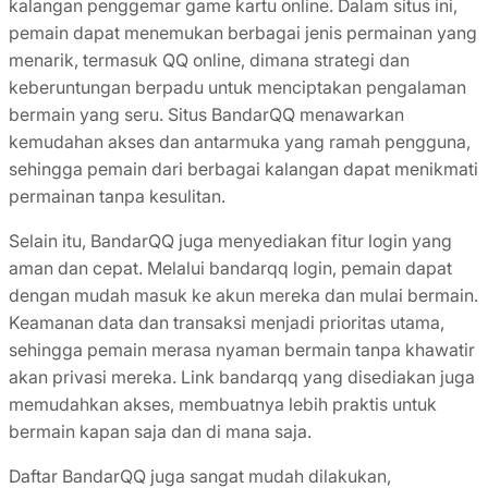
kalangan penggemar game kartu online. Dalam situs ini,
pemain dapat menemukan berbagai jenis permainan yang
menarik, termasuk QQ online, dimana strategi dan
keberuntungan berpadu untuk menciptakan pengalaman
bermain yang seru. Situs BandarQQ menawarkan
kemudahan akses dan antarmuka yang ramah pengguna,
sehingga pemain dari berbagai kalangan dapat menikmati
permainan tanpa kesulitan.
Selain itu, BandarQQ juga menyediakan fitur login yang
aman dan cepat. Melalui bandarqq login, pemain dapat
dengan mudah masuk ke akun mereka dan mulai bermain.
Keamanan data dan transaksi menjadi prioritas utama,
sehingga pemain merasa nyaman bermain tanpa khawatir
akan privasi mereka. Link bandarqq yang disediakan juga
memudahkan akses, membuatnya lebih praktis untuk
bermain kapan saja dan di mana saja.
Daftar BandarQQ juga sangat mudah dilakukan,