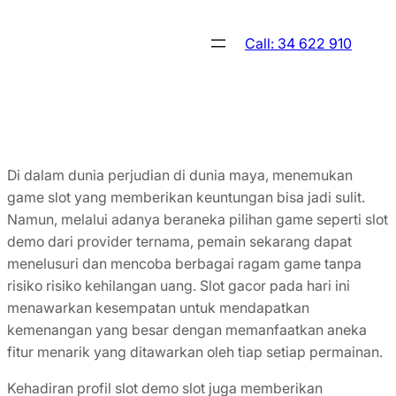
Skip
to
Call: 34 622 910
content
Di dalam dunia perjudian di dunia maya, menemukan
game slot yang memberikan keuntungan bisa jadi sulit.
Namun, melalui adanya beraneka pilihan game seperti slot
demo dari provider ternama, pemain sekarang dapat
menelusuri dan mencoba berbagai ragam game tanpa
risiko risiko kehilangan uang. Slot gacor pada hari ini
menawarkan kesempatan untuk mendapatkan
kemenangan yang besar dengan memanfaatkan aneka
fitur menarik yang ditawarkan oleh tiap setiap permainan.
Kehadiran profil slot demo slot juga memberikan