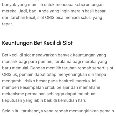
banyak yang memilih untuk mencoba keberuntungan
mereka. Jadi, bagi Anda yang ingin meraih hasil besar
dari taruhan kecil, slot QRIS bisa menjadi solusi yang
tepat.
Keuntungan Bet Kecil di Slot
Bet kecil di slot menawarkan banyak keuntungan yang
menarik bagi para pemain, terutama bagi mereka yang
baru memulai. Dengan memilih taruhan rendah seperti slot
QRIS 5k, pemain dapat tetap menyenangkan diri tanpa
mengambil risiko besar pada bankroll mereka. Ini
memberi kesempatan untuk belajar dan memahami
mekanisme permainan sehingga dapat membuat
keputusan yang lebih baik di kemudian hari.
Selain itu, taruhannya yang rendah memungkinkan pemain