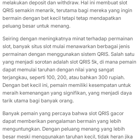
melakukan deposit dan withdraw. Hal ini membuat slot
QRIS semakin menarik, terutama bagi mereka yang ingin
bermain dengan bet kecil tetapi tetap mendapatkan
peluang besar untuk menang.
Seiring dengan meningkatnya minat terhadap permainan
slot, banyak situs slot mulai menawarkan berbagai jenis
permainan dengan menggunakan sistem QRIS. Salah satu
yang menjadi sorotan adalah slot QRIS 5k, di mana pemain
dapat memulai taruhan dengan nilai yang sangat
terjangkau, seperti 100, 200, atau bahkan 300 rupiah.
Dengan bet kecil ini, pemain memiliki kesempatan untuk
meraih kemenangan yang signifikan, yang menjadi daya
tarik utama bagi banyak orang.
Banyak pemain yang percaya bahwa slot QRIS gacor
dapat memberikan pengalaman bermain yang lebih
menguntungkan. Dengan peluang menang yang lebih
besar meski menggunakan taruhan kecil, tidak heran jika