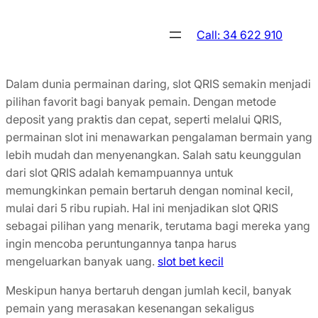
Skip
to
Call: 34 622 910
content
Dalam dunia permainan daring, slot QRIS semakin menjadi
pilihan favorit bagi banyak pemain. Dengan metode
deposit yang praktis dan cepat, seperti melalui QRIS,
permainan slot ini menawarkan pengalaman bermain yang
lebih mudah dan menyenangkan. Salah satu keunggulan
dari slot QRIS adalah kemampuannya untuk
memungkinkan pemain bertaruh dengan nominal kecil,
mulai dari 5 ribu rupiah. Hal ini menjadikan slot QRIS
sebagai pilihan yang menarik, terutama bagi mereka yang
ingin mencoba peruntungannya tanpa harus
mengeluarkan banyak uang.
slot bet kecil
Meskipun hanya bertaruh dengan jumlah kecil, banyak
pemain yang merasakan kesenangan sekaligus