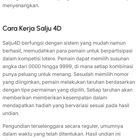
menyenangkan.
Cara Kerja Salju 4D
Salju4D berfungsi dengan sistem yang mudah namun
berhasil, memudahkan para pemain untuk berpartisipasi
dalam kompetisi lotere. Pemain dapat memilih susunan
angka dari 0000 hingga 9999, di mana setiap kombinasi
punya peluang untuk menang. Sesudah memilih nomor
yang diinginkan, pemain melakukan taruhan berdasarkan
dengan tipe permainan yang dipilih. Setiap taruhan akan
memberikan memberikan kesempatan dalam
mendapatkan hadiah yang bervariasi sesuai pada hasil
undian.
Pengundian terselenggara secara reguler, umumnya
dalam waktu yang telah ditentukan. Hasil undian ini