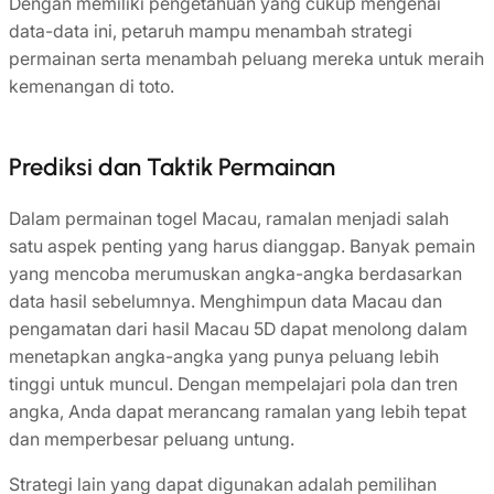
Dengan memiliki pengetahuan yang cukup mengenai
data-data ini, petaruh mampu menambah strategi
permainan serta menambah peluang mereka untuk meraih
kemenangan di toto.
Prediksi dan Taktik Permainan
Dalam permainan togel Macau, ramalan menjadi salah
satu aspek penting yang harus dianggap. Banyak pemain
yang mencoba merumuskan angka-angka berdasarkan
data hasil sebelumnya. Menghimpun data Macau dan
pengamatan dari hasil Macau 5D dapat menolong dalam
menetapkan angka-angka yang punya peluang lebih
tinggi untuk muncul. Dengan mempelajari pola dan tren
angka, Anda dapat merancang ramalan yang lebih tepat
dan memperbesar peluang untung.
Strategi lain yang dapat digunakan adalah pemilihan