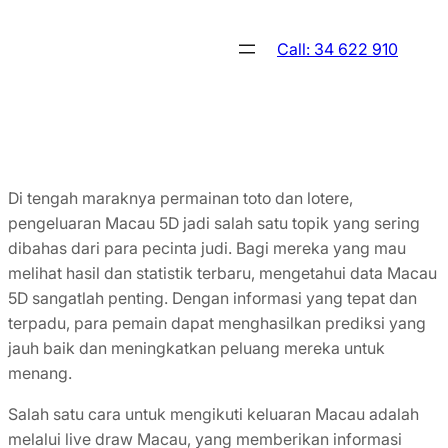
Skip
to
Call: 34 622 910
content
Di tengah maraknya permainan toto dan lotere,
pengeluaran Macau 5D jadi salah satu topik yang sering
dibahas dari para pecinta judi. Bagi mereka yang mau
melihat hasil dan statistik terbaru, mengetahui data Macau
5D sangatlah penting. Dengan informasi yang tepat dan
terpadu, para pemain dapat menghasilkan prediksi yang
jauh baik dan meningkatkan peluang mereka untuk
menang.
Salah satu cara untuk mengikuti keluaran Macau adalah
melalui live draw Macau, yang memberikan informasi