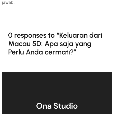
jawab.
0 responses to “Keluaran dari
Macau 5D: Apa saja yang
Perlu Anda cermati?”