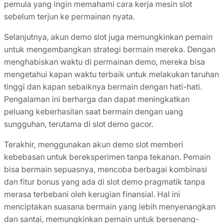
pemula yang ingin memahami cara kerja mesin slot
sebelum terjun ke permainan nyata.
Selanjutnya, akun demo slot juga memungkinkan pemain
untuk mengembangkan strategi bermain mereka. Dengan
menghabiskan waktu di permainan demo, mereka bisa
mengetahui kapan waktu terbaik untuk melakukan taruhan
tinggi dan kapan sebaiknya bermain dengan hati-hati.
Pengalaman ini berharga dan dapat meningkatkan
peluang keberhasilan saat bermain dengan uang
sungguhan, terutama di slot demo gacor.
Terakhir, menggunakan akun demo slot memberi
kebebasan untuk bereksperimen tanpa tekanan. Pemain
bisa bermain sepuasnya, mencoba berbagai kombinasi
dan fitur bonus yang ada di slot demo pragmatik tanpa
merasa terbebani oleh kerugian finansial. Hal ini
menciptakan suasana bermain yang lebih menyenangkan
dan santai, memungkinkan pemain untuk bersenang-