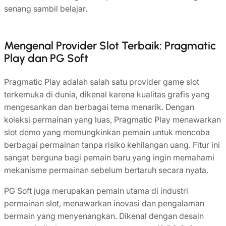
senang sambil belajar.
Mengenal Provider Slot Terbaik: Pragmatic
Play dan PG Soft
Pragmatic Play adalah salah satu provider game slot
terkemuka di dunia, dikenal karena kualitas grafis yang
mengesankan dan berbagai tema menarik. Dengan
koleksi permainan yang luas, Pragmatic Play menawarkan
slot demo yang memungkinkan pemain untuk mencoba
berbagai permainan tanpa risiko kehilangan uang. Fitur ini
sangat berguna bagi pemain baru yang ingin memahami
mekanisme permainan sebelum bertaruh secara nyata.
PG Soft juga merupakan pemain utama di industri
permainan slot, menawarkan inovasi dan pengalaman
bermain yang menyenangkan. Dikenal dengan desain