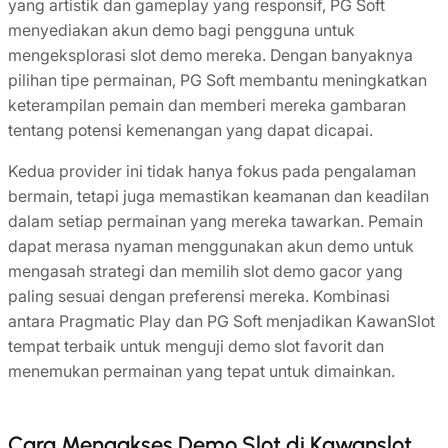
yang artistik dan gameplay yang responsif, PG Soft
menyediakan akun demo bagi pengguna untuk
mengeksplorasi slot demo mereka. Dengan banyaknya
pilihan tipe permainan, PG Soft membantu meningkatkan
keterampilan pemain dan memberi mereka gambaran
tentang potensi kemenangan yang dapat dicapai.
Kedua provider ini tidak hanya fokus pada pengalaman
bermain, tetapi juga memastikan keamanan dan keadilan
dalam setiap permainan yang mereka tawarkan. Pemain
dapat merasa nyaman menggunakan akun demo untuk
mengasah strategi dan memilih slot demo gacor yang
paling sesuai dengan preferensi mereka. Kombinasi
antara Pragmatic Play dan PG Soft menjadikan KawanSlot
tempat terbaik untuk menguji demo slot favorit dan
menemukan permainan yang tepat untuk dimainkan.
Cara Mengakses Demo Slot di Kawanslot