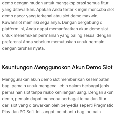
demo dengan mudah untuk mengeksplorasi semua fitur
yang ditawarkan. Apakah Anda tertarik ingin mencoba slot
demo gacor yang terkenal atau slot demo maxwin,
Kawanslot memiliki segalanya. Dengan bergabung di
platform ini, Anda dapat memanfaatkan akun demo slot
untuk menemukan permainan yang paling sesuai dengan
preferensi Anda sebelum memutuskan untuk bermain
dengan taruhan nyata.
Keuntungan Menggunakan Akun Demo Slot
Menggunakan akun demo slot memberikan kesempatan
bagi pemain untuk mengenal lebih dalam berbagai jenis
permainan slot tanpa risiko kehilangan uang. Dengan akun
demo, pemain dapat mencoba berbagai tema dan fitur
dari slot yang ditawarkan oleh penyedia seperti Pragmatic
Play dan PG Soft. Ini sangat membantu bagi pemain