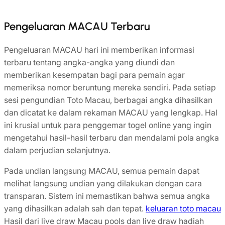
Pengeluaran MACAU Terbaru
Pengeluaran MACAU hari ini memberikan informasi
terbaru tentang angka-angka yang diundi dan
memberikan kesempatan bagi para pemain agar
memeriksa nomor beruntung mereka sendiri. Pada setiap
sesi pengundian Toto Macau, berbagai angka dihasilkan
dan dicatat ke dalam rekaman MACAU yang lengkap. Hal
ini krusial untuk para penggemar togel online yang ingin
mengetahui hasil-hasil terbaru dan mendalami pola angka
dalam perjudian selanjutnya.
Pada undian langsung MACAU, semua pemain dapat
melihat langsung undian yang dilakukan dengan cara
transparan. Sistem ini memastikan bahwa semua angka
yang dihasilkan adalah sah dan tepat.
keluaran toto macau
Hasil dari live draw Macau pools dan live draw hadiah