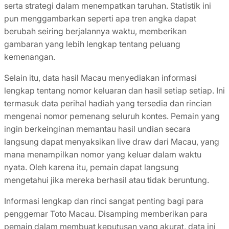
serta strategi dalam menempatkan taruhan. Statistik ini
pun menggambarkan seperti apa tren angka dapat
berubah seiring berjalannya waktu, memberikan
gambaran yang lebih lengkap tentang peluang
kemenangan.
Selain itu, data hasil Macau menyediakan informasi
lengkap tentang nomor keluaran dan hasil setiap setiap. Ini
termasuk data perihal hadiah yang tersedia dan rincian
mengenai nomor pemenang seluruh kontes. Pemain yang
ingin berkeinginan memantau hasil undian secara
langsung dapat menyaksikan live draw dari Macau, yang
mana menampilkan nomor yang keluar dalam waktu
nyata. Oleh karena itu, pemain dapat langsung
mengetahui jika mereka berhasil atau tidak beruntung.
Informasi lengkap dan rinci sangat penting bagi para
penggemar Toto Macau. Disamping memberikan para
pemain dalam membuat keputusan yang akurat, data ini