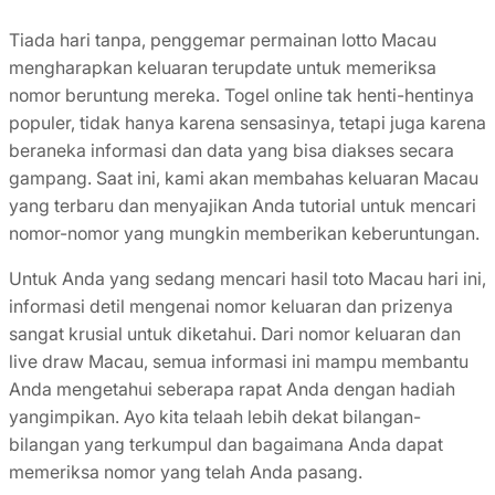
Tiada hari tanpa, penggemar permainan lotto Macau
mengharapkan keluaran terupdate untuk memeriksa
nomor beruntung mereka. Togel online tak henti-hentinya
populer, tidak hanya karena sensasinya, tetapi juga karena
beraneka informasi dan data yang bisa diakses secara
gampang. Saat ini, kami akan membahas keluaran Macau
yang terbaru dan menyajikan Anda tutorial untuk mencari
nomor-nomor yang mungkin memberikan keberuntungan.
Untuk Anda yang sedang mencari hasil toto Macau hari ini,
informasi detil mengenai nomor keluaran dan prizenya
sangat krusial untuk diketahui. Dari nomor keluaran dan
live draw Macau, semua informasi ini mampu membantu
Anda mengetahui seberapa rapat Anda dengan hadiah
yangimpikan. Ayo kita telaah lebih dekat bilangan-
bilangan yang terkumpul dan bagaimana Anda dapat
memeriksa nomor yang telah Anda pasang.