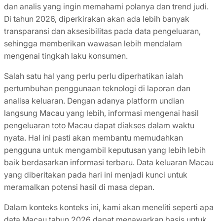
dan analis yang ingin memahami polanya dan trend judi.
Di tahun 2026, diperkirakan akan ada lebih banyak
transparansi dan aksesibilitas pada data pengeluaran,
sehingga memberikan wawasan lebih mendalam
mengenai tingkah laku konsumen.
Salah satu hal yang perlu perlu diperhatikan ialah
pertumbuhan penggunaan teknologi di laporan dan
analisa keluaran. Dengan adanya platform undian
langsung Macau yang lebih, informasi mengenai hasil
pengeluaran toto Macau dapat diakses dalam waktu
nyata. Hal ini pasti akan membantu memudahkan
pengguna untuk mengambil keputusan yang lebih lebih
baik berdasarkan informasi terbaru. Data keluaran Macau
yang diberitakan pada hari ini menjadi kunci untuk
meramalkan potensi hasil di masa depan.
Dalam konteks konteks ini, kami akan meneliti seperti apa
data Macau tahun 2026 dapat menawarkan basis untuk