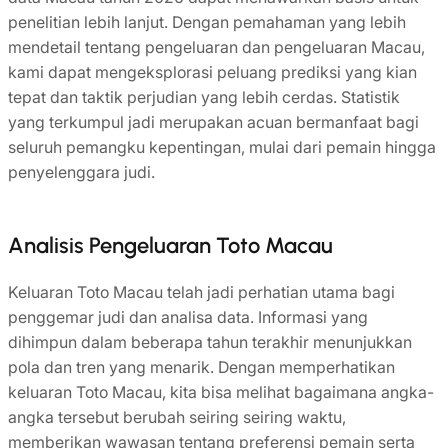
penelitian lebih lanjut. Dengan pemahaman yang lebih
mendetail tentang pengeluaran dan pengeluaran Macau,
kami dapat mengeksplorasi peluang prediksi yang kian
tepat dan taktik perjudian yang lebih cerdas. Statistik
yang terkumpul jadi merupakan acuan bermanfaat bagi
seluruh pemangku kepentingan, mulai dari pemain hingga
penyelenggara judi.
Analisis Pengeluaran Toto Macau
Keluaran Toto Macau telah jadi perhatian utama bagi
penggemar judi dan analisa data. Informasi yang
dihimpun dalam beberapa tahun terakhir menunjukkan
pola dan tren yang menarik. Dengan memperhatikan
keluaran Toto Macau, kita bisa melihat bagaimana angka-
angka tersebut berubah seiring seiring waktu,
memberikan wawasan tentang preferensi pemain serta