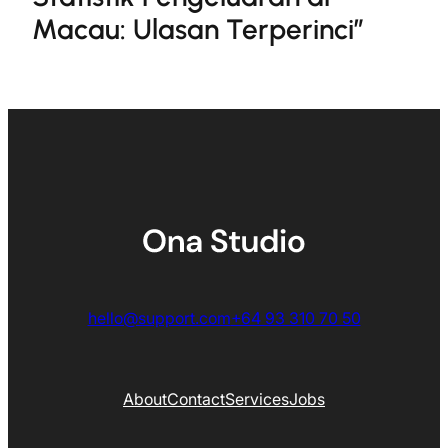
Macau: Ulasan Terperinci”
hello@support.com
+64 93 310 70 50
About
Contact
Services
Jobs