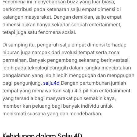
Fenomena ini menyebabkan buzz yang luar biasa,
berkontribusi pada ketenaran salju empat dimensi di
kalangan masyarakat. Dengan demikian, salju empat
dimensi bukan hanya sekadar sebuah entertainment,
tetapi juga satu fenomena sosial.
Di samping itu, pengaruh salju empat dimensi terhadap
hiburan juga nampak dari evolusi tempat serta zona
permainan. Banyak pengembang sekarang berinvestasi
lebih pada teknologi canggih dalam rangka menciptakan
pengalaman yang lebih lebih menggugah dan menggugah
bagi pengunjung.
salju4d
Dengan pertumbuhan jumlah
tempat yang menawarkan salju 4D, pilihan entertainment
yang tersedia bagi masyarakat pun semakin kaya,
memberikan peluang bagi banyak individu untuk
menikmati suasana yang dan mendebarkan.
Kehidupan dalam Salju 4D