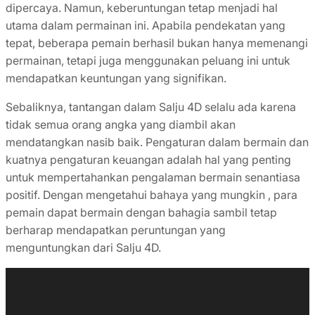
dipercaya. Namun, keberuntungan tetap menjadi hal
utama dalam permainan ini. Apabila pendekatan yang
tepat, beberapa pemain berhasil bukan hanya memenangi
permainan, tetapi juga menggunakan peluang ini untuk
mendapatkan keuntungan yang signifikan.
Sebaliknya, tantangan dalam Salju 4D selalu ada karena
tidak semua orang angka yang diambil akan
mendatangkan nasib baik. Pengaturan dalam bermain dan
kuatnya pengaturan keuangan adalah hal yang penting
untuk mempertahankan pengalaman bermain senantiasa
positif. Dengan mengetahui bahaya yang mungkin , para
pemain dapat bermain dengan bahagia sambil tetap
berharap mendapatkan peruntungan yang
menguntungkan dari Salju 4D.