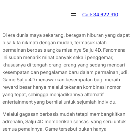
Skip
to
Call: 34 622 910
content
Di era dunia maya sekarang, beragam hiburan yang dapat
bisa kita nikmati dengan mudah, termasuk ialah
permainan berbasis angka misalnya Salju 4D. Fenomena
ini sudah menarik minat banyak sekali penggemar,
khususnya di tengah orang-orang yang sedang mencari
kesempatan dan pengalaman baru dalam permainan judi.
Game Salju 4D menawarkan kesempatan bagi meraih
reward besar hanya melalui tekanan kombinasi nomor
yang tepat, sehingga menjadikannya alternatif
entertainment yang bernilai untuk sejumlah individu.
Melalui gagasan berbasis mudah tetapi membangkitkan
adrenalin, Salju 4D memberikan sensasi yang seru untuk
semua pemainnya. Game tersebut bukan hanya