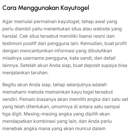
Cara Menggunakan Kayutogel
Agar memulai permainan kayutogel, tahap awal yang
perlu diambil yaitu menentukan situs atau website yang
handal. Cek situs tersebut memiliki lisensi resmi dan
testimoni positif dari pengguna lain. Kemudian, buat profil
dengan mencantumkan informasi yang dibutuhkan
misalnya username pengguna, kata sandi, dan detail
lainnya. Setelah akun Anda siap, buat deposit supaya bisa
menjalankan taruhan.
Begitu akun Anda siap, tahap selanjutnya adalah
memahami metode memainkan kayu togel tersebut
sendiri. Pemain biasanya akan memilih angka dari satu set
yang telah ditentukan, umumnya di antara satu sampai
tiga digit. Masing-masing angka yang dipilih akan
mendapatkan kombinasi yang lain, dan Anda perlu
menebak angka mana yang akan muncul dalam