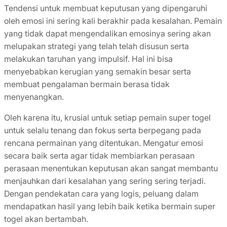
Tendensi untuk membuat keputusan yang dipengaruhi
oleh emosi ini sering kali berakhir pada kesalahan. Pemain
yang tidak dapat mengendalikan emosinya sering akan
melupakan strategi yang telah telah disusun serta
melakukan taruhan yang impulsif. Hal ini bisa
menyebabkan kerugian yang semakin besar serta
membuat pengalaman bermain berasa tidak
menyenangkan.
Oleh karena itu, krusial untuk setiap pemain super togel
untuk selalu tenang dan fokus serta berpegang pada
rencana permainan yang ditentukan. Mengatur emosi
secara baik serta agar tidak membiarkan perasaan
perasaan menentukan keputusan akan sangat membantu
menjauhkan dari kesalahan yang sering sering terjadi.
Dengan pendekatan cara yang logis, peluang dalam
mendapatkan hasil yang lebih baik ketika bermain super
togel akan bertambah.