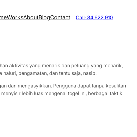
me
Works
About
Blog
Contact
Call: 34 622 910
ihan aktivitas yang menarik dan peluang yang menarik,
naluri, pengamatan, dan tentu saja, nasib.
ngan dan mengasyikkan. Pengguna dapat tanpa kesulitan
enyisir lebih luas mengenai togel ini, berbagai taktik