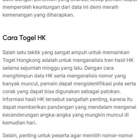
memperoleh keuntungan dari data ini demi meraih
kemenangan yang diharapkan.
Cara Togel HK
Salah satu taktik yang sangat ampuh untuk memainkan
Togel Hongkong adalah untuk menganalisis tren hasil HK
selama sejumlah minggu yang lalu. Dengan cara
menghimpun data HK serta menganalisis nomor yang
banyak muncul, pemain dapat mengidentifikasi pola serta
corak yang dapat bisa digunakan sebagai patokan.
Informasi hasil HK tersebut sangatlah penting, karena itu
dapat memberikan pandangan yang mendalam mengenai
kecenderungan angka-angka yang mungkin muncul di
kemudian hari.
Selain, penting untuk peserta agar memilih nomor-nomor