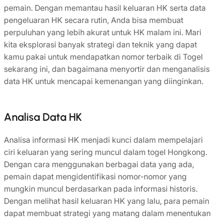
pemain. Dengan memantau hasil keluaran HK serta data
pengeluaran HK secara rutin, Anda bisa membuat
perpuluhan yang lebih akurat untuk HK malam ini. Mari
kita eksplorasi banyak strategi dan teknik yang dapat
kamu pakai untuk mendapatkan nomor terbaik di Togel
sekarang ini, dan bagaimana menyortir dan menganalisis
data HK untuk mencapai kemenangan yang diinginkan.
Analisa Data HK
Analisa informasi HK menjadi kunci dalam mempelajari
ciri keluaran yang sering muncul dalam togel Hongkong.
Dengan cara menggunakan berbagai data yang ada,
pemain dapat mengidentifikasi nomor-nomor yang
mungkin muncul berdasarkan pada informasi historis.
Dengan melihat hasil keluaran HK yang lalu, para pemain
dapat membuat strategi yang matang dalam menentukan