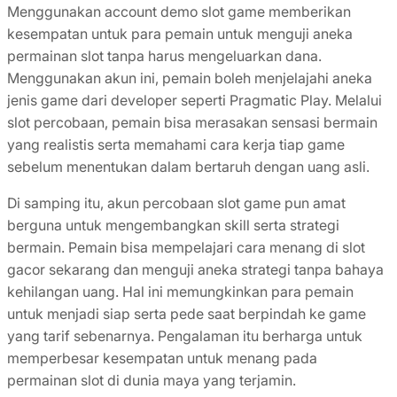
Menggunakan account demo slot game memberikan
kesempatan untuk para pemain untuk menguji aneka
permainan slot tanpa harus mengeluarkan dana.
Menggunakan akun ini, pemain boleh menjelajahi aneka
jenis game dari developer seperti Pragmatic Play. Melalui
slot percobaan, pemain bisa merasakan sensasi bermain
yang realistis serta memahami cara kerja tiap game
sebelum menentukan dalam bertaruh dengan uang asli.
Di samping itu, akun percobaan slot game pun amat
berguna untuk mengembangkan skill serta strategi
bermain. Pemain bisa mempelajari cara menang di slot
gacor sekarang dan menguji aneka strategi tanpa bahaya
kehilangan uang. Hal ini memungkinkan para pemain
untuk menjadi siap serta pede saat berpindah ke game
yang tarif sebenarnya. Pengalaman itu berharga untuk
memperbesar kesempatan untuk menang pada
permainan slot di dunia maya yang terjamin.