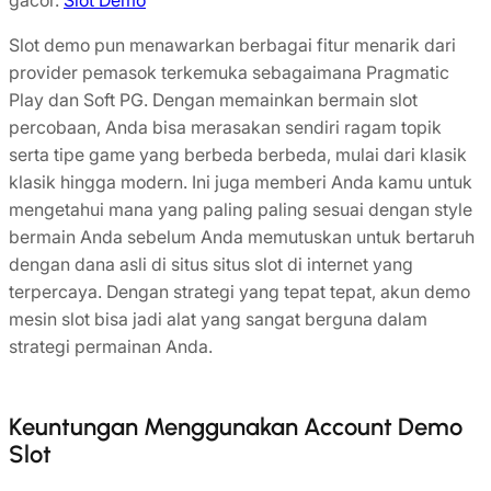
gacor.
Slot Demo
Slot demo pun menawarkan berbagai fitur menarik dari
provider pemasok terkemuka sebagaimana Pragmatic
Play dan Soft PG. Dengan memainkan bermain slot
percobaan, Anda bisa merasakan sendiri ragam topik
serta tipe game yang berbeda berbeda, mulai dari klasik
klasik hingga modern. Ini juga memberi Anda kamu untuk
mengetahui mana yang paling paling sesuai dengan style
bermain Anda sebelum Anda memutuskan untuk bertaruh
dengan dana asli di situs situs slot di internet yang
terpercaya. Dengan strategi yang tepat tepat, akun demo
mesin slot bisa jadi alat yang sangat berguna dalam
strategi permainan Anda.
Keuntungan Menggunakan Account Demo
Slot