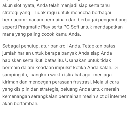
akun slot nyata, Anda telah menjadi siap serta tahu
strategi yang . Tidak ragu untuk mencoba berbagai
bermacam-macam permainan dari berbagai pengembang
seperti Pragmatic Play serta PG Soft untuk mendapatkan
mana yang paling cocok kamu Anda.
Sebagai penutup, atur bankroll Anda. Tetapkan batas
jumlah harian untuk berapa banyak Anda siap Anda
habiskan serta ikuti batas itu. Usahakan untuk tidak
bermain dalam keadaan impulsif ketika Anda kalah. Di
samping itu, luangkan waktu istirahat agar menjaga
kiriman dan mencegah perasaan frustrasi. Melalui cara
yang disiplin dan strategis, peluang Anda untuk meraih
kemenangan serangkaian permainan mesin slot di internet
akan bertambah.