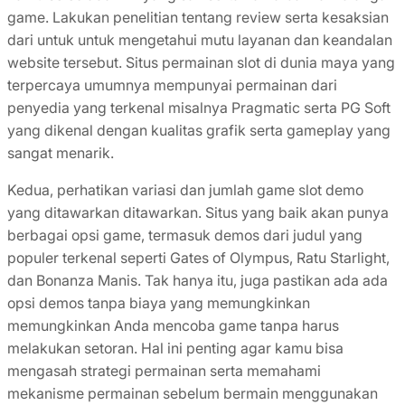
game. Lakukan penelitian tentang review serta kesaksian
dari untuk untuk mengetahui mutu layanan dan keandalan
website tersebut. Situs permainan slot di dunia maya yang
terpercaya umumnya mempunyai permainan dari
penyedia yang terkenal misalnya Pragmatic serta PG Soft
yang dikenal dengan kualitas grafik serta gameplay yang
sangat menarik.
Kedua, perhatikan variasi dan jumlah game slot demo
yang ditawarkan ditawarkan. Situs yang baik akan punya
berbagai opsi game, termasuk demos dari judul yang
populer terkenal seperti Gates of Olympus, Ratu Starlight,
dan Bonanza Manis. Tak hanya itu, juga pastikan ada ada
opsi demos tanpa biaya yang memungkinkan
memungkinkan Anda mencoba game tanpa harus
melakukan setoran. Hal ini penting agar kamu bisa
mengasah strategi permainan serta memahami
mekanisme permainan sebelum bermain menggunakan