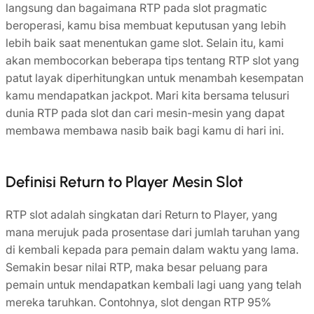
langsung dan bagaimana RTP pada slot pragmatic
beroperasi, kamu bisa membuat keputusan yang lebih
lebih baik saat menentukan game slot. Selain itu, kami
akan membocorkan beberapa tips tentang RTP slot yang
patut layak diperhitungkan untuk menambah kesempatan
kamu mendapatkan jackpot. Mari kita bersama telusuri
dunia RTP pada slot dan cari mesin-mesin yang dapat
membawa membawa nasib baik bagi kamu di hari ini.
Definisi Return to Player Mesin Slot
RTP slot adalah singkatan dari Return to Player, yang
mana merujuk pada prosentase dari jumlah taruhan yang
di kembali kepada para pemain dalam waktu yang lama.
Semakin besar nilai RTP, maka besar peluang para
pemain untuk mendapatkan kembali lagi uang yang telah
mereka taruhkan. Contohnya, slot dengan RTP 95%