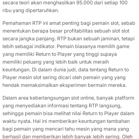
secara teori akan menghasilkan 95.000 dari setiap 100
ribu yang dipertaruhkan.
Pemahaman RTP ini amat penting bagi pemain slot, sebab
menentukan berapa besar profitabilitas sebuah slot slot
secara jangka panjang. RTP bukan sebuah jaminan, tetapi
lebih sebagai indikator. Pemain biasanya memilih game
yang memiliki Return to Player yang tinggi supaya
memiliki peluang yang lebih baik untuk meraih
keuntungan. Di dalam dunia judi, data tentang Return to
Player mesin slot sering dicari oleh pemain yang yang
hendak memaksimalkan eksperimen bermain mereka.
Dalam area keberlangsungan slot online, banyak platform
yang menyediakan informasi tentang RTP langsung,
sehingga pemain bisa melihat nilai Return to Player dalam
waktu nyata. Hal ini memberikan keuntungan tambahan
bagi pemain yang mencari tahu mesin yang mana yang
berhasil dan memberikan lebih banyak lebih sering. Oleh