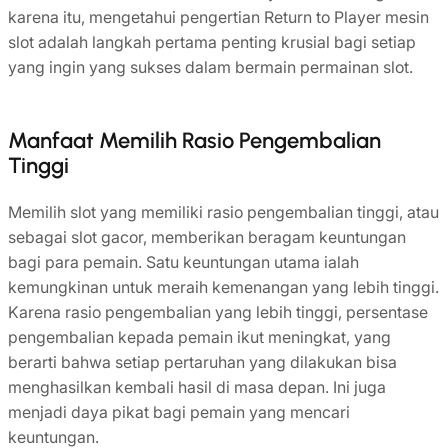
karena itu, mengetahui pengertian Return to Player mesin
slot adalah langkah pertama penting krusial bagi setiap
yang ingin yang sukses dalam bermain permainan slot.
Manfaat Memilih Rasio Pengembalian
Tinggi
Memilih slot yang memiliki rasio pengembalian tinggi, atau
sebagai slot gacor, memberikan beragam keuntungan
bagi para pemain. Satu keuntungan utama ialah
kemungkinan untuk meraih kemenangan yang lebih tinggi.
Karena rasio pengembalian yang lebih tinggi, persentase
pengembalian kepada pemain ikut meningkat, yang
berarti bahwa setiap pertaruhan yang dilakukan bisa
menghasilkan kembali hasil di masa depan. Ini juga
menjadi daya pikat bagi pemain yang mencari
keuntungan.