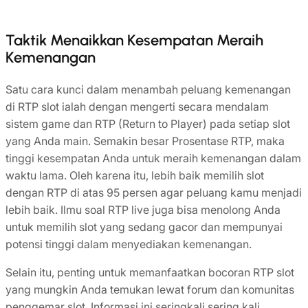
Taktik Menaikkan Kesempatan Meraih
Kemenangan
Satu cara kunci dalam menambah peluang kemenangan
di RTP slot ialah dengan mengerti secara mendalam
sistem game dan RTP (Return to Player) pada setiap slot
yang Anda main. Semakin besar Prosentase RTP, maka
tinggi kesempatan Anda untuk meraih kemenangan dalam
waktu lama. Oleh karena itu, lebih baik memilih slot
dengan RTP di atas 95 persen agar peluang kamu menjadi
lebih baik. Ilmu soal RTP live juga bisa menolong Anda
untuk memilih slot yang sedang gacor dan mempunyai
potensi tinggi dalam menyediakan kemenangan.
Selain itu, penting untuk memanfaatkan bocoran RTP slot
yang mungkin Anda temukan lewat forum dan komunitas
penggemar slot. Informasi ini seringkali sering kali