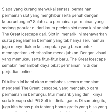
Siapa yang kurang menyukai sensasi permainan
permainan slot yang menghibur serta penuh dengan
keberuntungan? Salah satu permainan permainan yang
sedang populer di dari kaum pecinta slot masa kini adalah
The Great Icescape dari. Slot ini menarik ini menawarkan
suatu pengalaman bermain yang tak hanya seru namun
juga menyediakan kesempatan yang besar untuk
mendapatkan keberhasilan menakjubkan. Dengan visual
yang memukau serta fitur-fitur baru, The Great Icescape
semakin menambah daya pikat permainan ini di dari
perjudian online.
Di tulisan ini kami akan membahas secara mendalam
mengenai The Great Icescape, yang mencakup cara
permainan ini berfungsi, fitur menarik yang dimilikinya,
serta kenapa slot PG Soft ini dinilai gacor. Di samping itu,
juga kita bahas pula tentang bonus gratis yang bisa yang