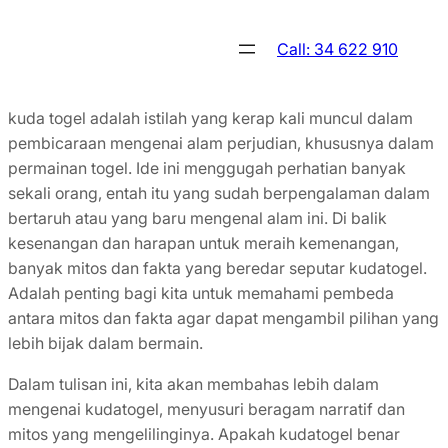
Skip
to
Call: 34 622 910
content
kuda togel adalah istilah yang kerap kali muncul dalam
pembicaraan mengenai alam perjudian, khususnya dalam
permainan togel. Ide ini menggugah perhatian banyak
sekali orang, entah itu yang sudah berpengalaman dalam
bertaruh atau yang baru mengenal alam ini. Di balik
kesenangan dan harapan untuk meraih kemenangan,
banyak mitos dan fakta yang beredar seputar kudatogel.
Adalah penting bagi kita untuk memahami pembeda
antara mitos dan fakta agar dapat mengambil pilihan yang
lebih bijak dalam bermain.
Dalam tulisan ini, kita akan membahas lebih dalam
mengenai kudatogel, menyusuri beragam narratif dan
mitos yang mengelilinginya. Apakah kudatogel benar