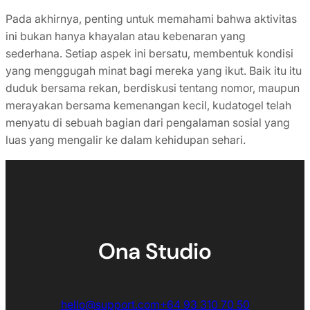
Pada akhirnya, penting untuk memahami bahwa aktivitas
ini bukan hanya khayalan atau kebenaran yang
sederhana. Setiap aspek ini bersatu, membentuk kondisi
yang menggugah minat bagi mereka yang ikut. Baik itu itu
duduk bersama rekan, berdiskusi tentang nomor, maupun
merayakan bersama kemenangan kecil, kudatogel telah
menyatu di sebuah bagian dari pengalaman sosial yang
luas yang mengalir ke dalam kehidupan sehari.
hello@support.com
+64 93 310 70 50