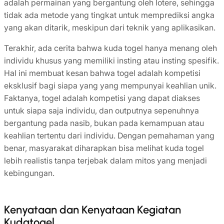
adalah permainan yang bergantung oleh lotere, sehingga
tidak ada metode yang tingkat untuk memprediksi angka
yang akan ditarik, meskipun dari teknik yang aplikasikan.
Terakhir, ada cerita bahwa kuda togel hanya menang oleh
individu khusus yang memiliki insting atau insting spesifik.
Hal ini membuat kesan bahwa togel adalah kompetisi
eksklusif bagi siapa yang yang mempunyai keahlian unik.
Faktanya, togel adalah kompetisi yang dapat diakses
untuk siapa saja individu, dan outputnya sepenuhnya
bergantung pada nasib, bukan pada kemampuan atau
keahlian tertentu dari individu. Dengan pemahaman yang
benar, masyarakat diharapkan bisa melihat kuda togel
lebih realistis tanpa terjebak dalam mitos yang menjadi
kebingungan.
Kenyataan dan Kenyataan Kegiatan
Kudatogel