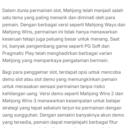
Dalam dunia permainan slot, Mahjong telah menjadi salah
satu tema yang paling menarik dan diminati oleh para
pemain. Dengan berbagai versi seperti Mahjong Ways dan
Mahjong Wins, permainan ini tidak hanya menawarkan
keseruan tetapi juga peluang besar untuk menang. Saat
ini, banyak pengembang game seperti PG Soft dan
Pragmatic Play telah menghadirkan berbagai varian
Mahjong yang memperkaya pengalaman bermain.
Bagi para penggemar slot, terdapat opsi untuk mencoba
demo slot atau slot demo yang memungkinkan pemain
untuk merasakan sensasi permainan tanpa risiko
kehilangan uang. Versi demo seperti Mahjong Wins 2 dan
Mahjong Wins 3 menawarkan kesempatan untuk belajar
strategi yang tepat sebelum terjun ke permainan dengan
uang sungguhan. Dengan semakin banyaknya akun demo
yang tersedia, pemain dapat menjelajahi berbagai fitur