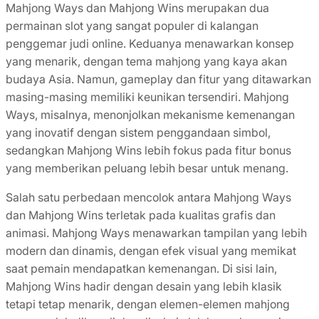
Mahjong Ways dan Mahjong Wins merupakan dua
permainan slot yang sangat populer di kalangan
penggemar judi online. Keduanya menawarkan konsep
yang menarik, dengan tema mahjong yang kaya akan
budaya Asia. Namun, gameplay dan fitur yang ditawarkan
masing-masing memiliki keunikan tersendiri. Mahjong
Ways, misalnya, menonjolkan mekanisme kemenangan
yang inovatif dengan sistem penggandaan simbol,
sedangkan Mahjong Wins lebih fokus pada fitur bonus
yang memberikan peluang lebih besar untuk menang.
Salah satu perbedaan mencolok antara Mahjong Ways
dan Mahjong Wins terletak pada kualitas grafis dan
animasi. Mahjong Ways menawarkan tampilan yang lebih
modern dan dinamis, dengan efek visual yang memikat
saat pemain mendapatkan kemenangan. Di sisi lain,
Mahjong Wins hadir dengan desain yang lebih klasik
tetapi tetap menarik, dengan elemen-elemen mahjong