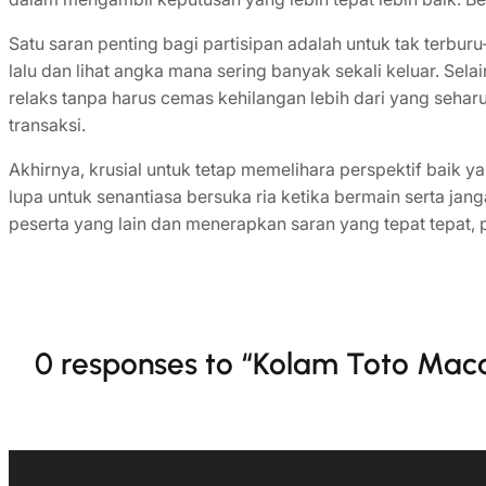
Satu saran penting bagi partisipan adalah untuk tak terb
lalu dan lihat angka mana sering banyak sekali keluar. Sel
relaks tanpa harus cemas kehilangan lebih dari yang seha
transaksi.
Akhirnya, krusial untuk tetap memelihara perspektif baik 
lupa untuk senantiasa bersuka ria ketika bermain serta ja
peserta yang lain dan menerapkan saran yang tepat tepat,
0 responses to “Kolam Toto Mac