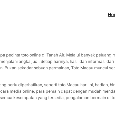
Ho
pa pecinta toto online di Tanah Air. Melalui banyak peluang
njalani angka judi. Setiap harinya, hasil dan informasi dar
gan. Bukan sekadar sebuah permainan, Toto Macau muncul se
ng perlu diperhatikan, seperti toto Macau hari ini, hadiah, 
cara media online, para pemain dapat dengan mudah mendap
i semua kesempatan yang tersedia, pengalaman bermain di t