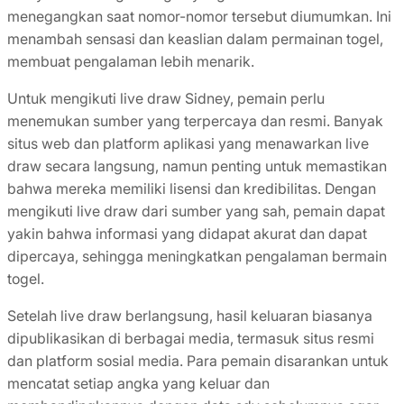
menegangkan saat nomor-nomor tersebut diumumkan. Ini
menambah sensasi dan keaslian dalam permainan togel,
membuat pengalaman lebih menarik.
Untuk mengikuti live draw Sidney, pemain perlu
menemukan sumber yang terpercaya dan resmi. Banyak
situs web dan platform aplikasi yang menawarkan live
draw secara langsung, namun penting untuk memastikan
bahwa mereka memiliki lisensi dan kredibilitas. Dengan
mengikuti live draw dari sumber yang sah, pemain dapat
yakin bahwa informasi yang didapat akurat dan dapat
dipercaya, sehingga meningkatkan pengalaman bermain
togel.
Setelah live draw berlangsung, hasil keluaran biasanya
dipublikasikan di berbagai media, termasuk situs resmi
dan platform sosial media. Para pemain disarankan untuk
mencatat setiap angka yang keluar dan