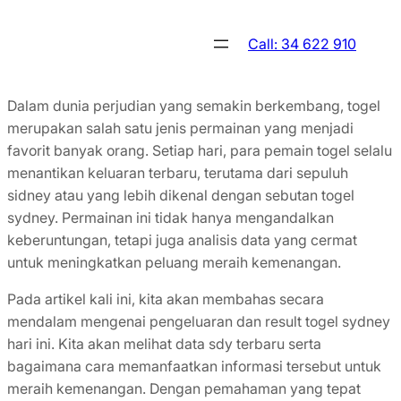
Skip
to
Call: 34 622 910
content
Dalam dunia perjudian yang semakin berkembang, togel
merupakan salah satu jenis permainan yang menjadi
favorit banyak orang. Setiap hari, para pemain togel selalu
menantikan keluaran terbaru, terutama dari sepuluh
sidney atau yang lebih dikenal dengan sebutan togel
sydney. Permainan ini tidak hanya mengandalkan
keberuntungan, tetapi juga analisis data yang cermat
untuk meningkatkan peluang meraih kemenangan.
Pada artikel kali ini, kita akan membahas secara
mendalam mengenai pengeluaran dan result togel sydney
hari ini. Kita akan melihat data sdy terbaru serta
bagaimana cara memanfaatkan informasi tersebut untuk
meraih kemenangan. Dengan pemahaman yang tepat