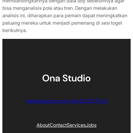
membandingkannya dengan data sdy sebelumnya agar
bisa menganalisis pola atau tren. Dengan melakukan
analisis ini, diharapkan para pemain dapat meningkatkan
peluang mereka untuk menjadi pemenang di sesi togel
berikutnya.
hello@support.com
+64 93 310 70 50
About
Contact
Services
Jobs