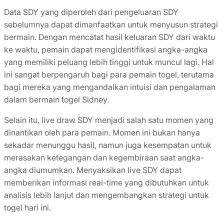
Data SDY yang diperoleh dari pengeluaran SDY
sebelumnya dapat dimanfaatkan untuk menyusun strategi
bermain. Dengan mencatat hasil keluaran SDY dari waktu
ke waktu, pemain dapat mengidentifikasi angka-angka
yang memiliki peluang lebih tinggi untuk muncul lagi. Hal
ini sangat berpengaruh bagi para pemain togel, terutama
bagi mereka yang mengandalkan intuisi dan pengalaman
dalam bermain togel Sidney.
Selain itu, live draw SDY menjadi salah satu momen yang
dinantikan oleh para pemain. Momen ini bukan hanya
sekadar menunggu hasil, namun juga kesempatan untuk
merasakan ketegangan dan kegembiraan saat angka-
angka diumumkan. Menyaksikan live SDY dapat
memberikan informasi real-time yang dibutuhkan untuk
analisis lebih lanjut dan mengembangkan strategi untuk
togel hari ini.