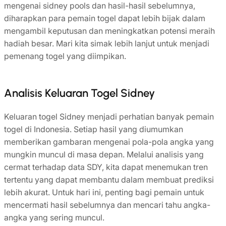
mengenai sidney pools dan hasil-hasil sebelumnya,
diharapkan para pemain togel dapat lebih bijak dalam
mengambil keputusan dan meningkatkan potensi meraih
hadiah besar. Mari kita simak lebih lanjut untuk menjadi
pemenang togel yang diimpikan.
Analisis Keluaran Togel Sidney
Keluaran togel Sidney menjadi perhatian banyak pemain
togel di Indonesia. Setiap hasil yang diumumkan
memberikan gambaran mengenai pola-pola angka yang
mungkin muncul di masa depan. Melalui analisis yang
cermat terhadap data SDY, kita dapat menemukan tren
tertentu yang dapat membantu dalam membuat prediksi
lebih akurat. Untuk hari ini, penting bagi pemain untuk
mencermati hasil sebelumnya dan mencari tahu angka-
angka yang sering muncul.