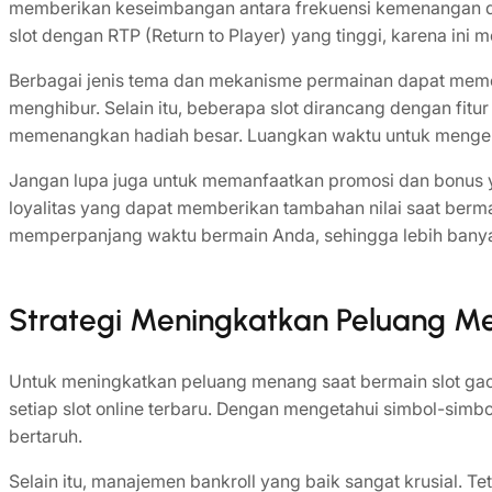
memberikan keseimbangan antara frekuensi kemenangan dan
slot dengan RTP (Return to Player) yang tinggi, karena i
Berbagai jenis tema dan mekanisme permainan dapat meme
menghibur. Selain itu, beberapa slot dirancang dengan fitu
memenangkan hadiah besar. Luangkan waktu untuk mengekspl
Jangan lupa juga untuk memanfaatkan promosi dan bonus ya
loyalitas yang dapat memberikan tambahan nilai saat berm
memperpanjang waktu bermain Anda, sehingga lebih banya
Strategi Meningkatkan Peluang M
Untuk meningkatkan peluang menang saat bermain slot gaco
setiap slot online terbaru. Dengan mengetahui simbol-sim
bertaruh.
Selain itu, manajemen bankroll yang baik sangat krusial. T