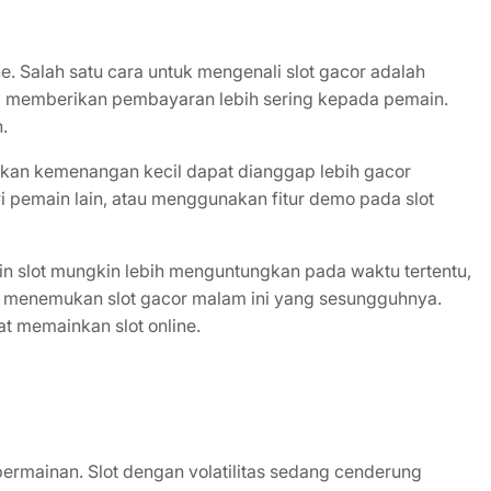
. Salah satu cara untuk mengenali slot gacor adalah
ng memberikan pembayaran lebih sering kepada pemain.
.
rikan kemenangan kecil dapat dianggap lebih gacor
 pemain lain, atau menggunakan fitur demo pada slot
n slot mungkin lebih menguntungkan pada waktu tertentu,
tu menemukan slot gacor malam ini yang sesungguhnya.
 memainkan slot online.
 permainan. Slot dengan volatilitas sedang cenderung