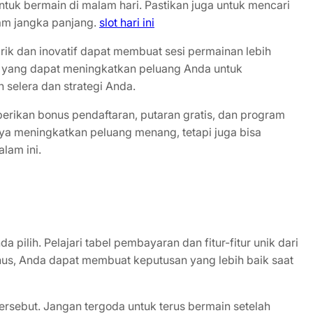
uk bermain di malam hari. Pastikan juga untuk mencari
lam jangka panjang.
slot hari ini
k dan inovatif dapat membuat sesi permainan lebih
sif, yang dapat meningkatkan peluang Anda untuk
selera dan strategi Anda.
erikan bonus pendaftaran, putaran gratis, dan program
ya meningkatkan peluang menang, tetapi juga bisa
lam ini.
lih. Pelajari tabel pembayaran dan fitur-fitur unik dari
nus, Anda dapat membuat keputusan yang lebih baik saat
tersebut. Jangan tergoda untuk terus bermain setelah