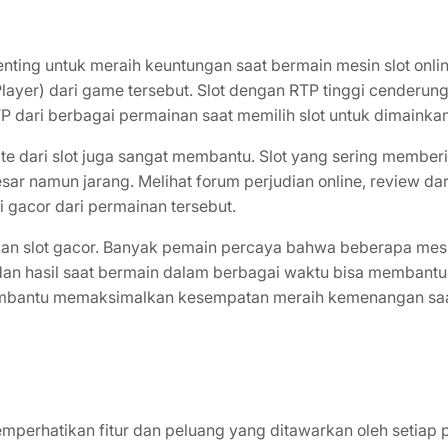
ting untuk meraih keuntungan saat bermain mesin slot online
layer) dari game tersebut. Slot dengan RTP tinggi cenderu
TP dari berbagai permainan saat memilih slot untuk dimainkan
ate dari slot juga sangat membantu. Slot yang sering membe
 namun jarang. Melihat forum perjudian online, review dari
 gacor dari permainan tersebut.
an slot gacor. Banyak pemain percaya bahwa beberapa mesi
n dan hasil saat bermain dalam berbagai waktu bisa memban
mbantu memaksimalkan kesempatan meraih kemenangan saat
memperhatikan fitur dan peluang yang ditawarkan oleh setiap