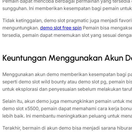
Pemain dapat mencoba berbagai permainan yang tersedia 
sungguhan. Ini memberikan kesempatan bagi pemain untuk 
Tidak ketinggalan, demo slot pragmatic juga menjadi favori
menguntungkan.
demo slot free spin
Pemain bisa mengakses
tersedia, pemain dapat menemukan slot yang sesuai denga
Keuntungan Menggunakan Akun 
Menggunakan akun demo memberikan kesempatan bagi para
seperti demo slot wild bounty atau demo slot pg, pemain bi
untuk eksplorasi dan penyesuaian sebelum melakukan taru
Selain itu, akun demo juga memungkinkan pemain untuk men
demo slot x5500, pemain dapat memahami cara kerja bonus 
lebih baik. Ini membantu meningkatkan peluang untuk men
Terakhir, bermain di akun demo bisa menjadi sarana hibur