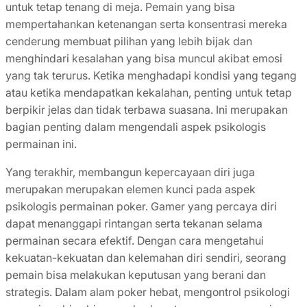
untuk tetap tenang di meja. Pemain yang bisa
mempertahankan ketenangan serta konsentrasi mereka
cenderung membuat pilihan yang lebih bijak dan
menghindari kesalahan yang bisa muncul akibat emosi
yang tak terurus. Ketika menghadapi kondisi yang tegang
atau ketika mendapatkan kekalahan, penting untuk tetap
berpikir jelas dan tidak terbawa suasana. Ini merupakan
bagian penting dalam mengendali aspek psikologis
permainan ini.
Yang terakhir, membangun kepercayaan diri juga
merupakan merupakan elemen kunci pada aspek
psikologis permainan poker. Gamer yang percaya diri
dapat menanggapi rintangan serta tekanan selama
permainan secara efektif. Dengan cara mengetahui
kekuatan-kekuatan dan kelemahan diri sendiri, seorang
pemain bisa melakukan keputusan yang berani dan
strategis. Dalam alam poker hebat, mengontrol psikologi