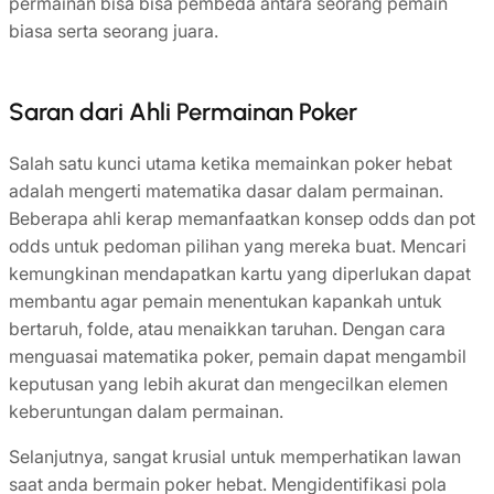
permainan bisa bisa pembeda antara seorang pemain
biasa serta seorang juara.
Saran dari Ahli Permainan Poker
Salah satu kunci utama ketika memainkan poker hebat
adalah mengerti matematika dasar dalam permainan.
Beberapa ahli kerap memanfaatkan konsep odds dan pot
odds untuk pedoman pilihan yang mereka buat. Mencari
kemungkinan mendapatkan kartu yang diperlukan dapat
membantu agar pemain menentukan kapankah untuk
bertaruh, folde, atau menaikkan taruhan. Dengan cara
menguasai matematika poker, pemain dapat mengambil
keputusan yang lebih akurat dan mengecilkan elemen
keberuntungan dalam permainan.
Selanjutnya, sangat krusial untuk memperhatikan lawan
saat anda bermain poker hebat. Mengidentifikasi pola