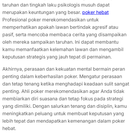
taruhan dan tingkah laku psikologis musuh dapat
merupakan keuntungan yang besar.
poker hebat
Profesional poker merekomendasikan untuk
memperhatikan apakah lawan bertindak agresif atau
pasif, serta mencoba membaca cerita yang disampaikan
oleh mereka sampaikan taruhan. Ini dapat membantu
kamu memanfaatkan kelemahan lawan dan mengambil
keputusan strategis yang jauh tepat di permainan.
Akhirnya, perasaan dan kekuatan mental bermain peran
penting dalam keberhasilan poker. Mengatur perasaan
dan tetap tenang ketika menghadapi keadaan sulit sangat
penting. Ahli poker merekomendasikan agar Anda tidak
membiarkan diri suasana dan tetap fokus pada strategi
yang dimiliki. Dengan salurkan tenang dan disiplin, kamu
meningkatkan peluang untuk membuat keputusan yang
lebih tepat dan mendapatkan kemenangan dalam poker
hebat.