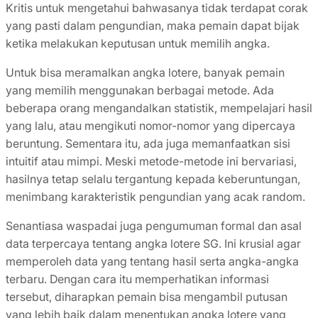
Kritis untuk mengetahui bahwasanya tidak terdapat corak
yang pasti dalam pengundian, maka pemain dapat bijak
ketika melakukan keputusan untuk memilih angka.
Untuk bisa meramalkan angka lotere, banyak pemain
yang memilih menggunakan berbagai metode. Ada
beberapa orang mengandalkan statistik, mempelajari hasil
yang lalu, atau mengikuti nomor-nomor yang dipercaya
beruntung. Sementara itu, ada juga memanfaatkan sisi
intuitif atau mimpi. Meski metode-metode ini bervariasi,
hasilnya tetap selalu tergantung kepada keberuntungan,
menimbang karakteristik pengundian yang acak random.
Senantiasa waspadai juga pengumuman formal dan asal
data terpercaya tentang angka lotere SG. Ini krusial agar
memperoleh data yang tentang hasil serta angka-angka
terbaru. Dengan cara itu memperhatikan informasi
tersebut, diharapkan pemain bisa mengambil putusan
yang lebih baik dalam menentukan angka lotere yang