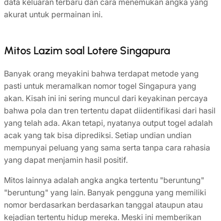
data keluaran terbaru dan cara menemukan angka yang
akurat untuk permainan ini.
Mitos Lazim soal Lotere Singapura
Banyak orang meyakini bahwa terdapat metode yang
pasti untuk meramalkan nomor togel Singapura yang
akan. Kisah ini ini sering muncul dari keyakinan percaya
bahwa pola dan tren tertentu dapat diidentifikasi dari hasil
yang telah ada. Akan tetapi, nyatanya output togel adalah
acak yang tak bisa diprediksi. Setiap undian undian
mempunyai peluang yang sama serta tanpa cara rahasia
yang dapat menjamin hasil positif.
Mitos lainnya adalah angka angka tertentu "beruntung"
"beruntung" yang lain. Banyak pengguna yang memiliki
nomor berdasarkan berdasarkan tanggal ataupun atau
kejadian tertentu hidup mereka. Meski ini memberikan