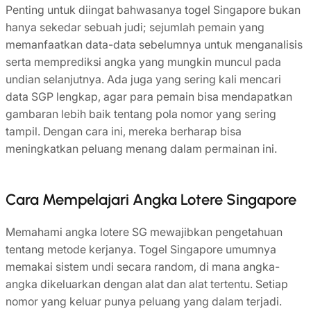
Penting untuk diingat bahwasanya togel Singapore bukan
hanya sekedar sebuah judi; sejumlah pemain yang
memanfaatkan data-data sebelumnya untuk menganalisis
serta memprediksi angka yang mungkin muncul pada
undian selanjutnya. Ada juga yang sering kali mencari
data SGP lengkap, agar para pemain bisa mendapatkan
gambaran lebih baik tentang pola nomor yang sering
tampil. Dengan cara ini, mereka berharap bisa
meningkatkan peluang menang dalam permainan ini.
Cara Mempelajari Angka Lotere Singapore
Memahami angka lotere SG mewajibkan pengetahuan
tentang metode kerjanya. Togel Singapore umumnya
memakai sistem undi secara random, di mana angka-
angka dikeluarkan dengan alat dan alat tertentu. Setiap
nomor yang keluar punya peluang yang dalam terjadi.