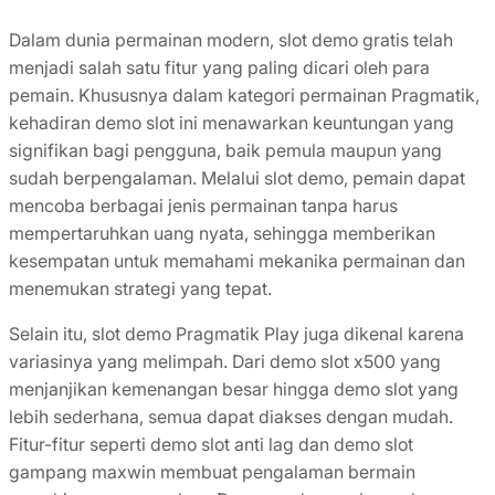
Dalam dunia permainan modern, slot demo gratis telah
menjadi salah satu fitur yang paling dicari oleh para
pemain. Khususnya dalam kategori permainan Pragmatik,
kehadiran demo slot ini menawarkan keuntungan yang
signifikan bagi pengguna, baik pemula maupun yang
sudah berpengalaman. Melalui slot demo, pemain dapat
mencoba berbagai jenis permainan tanpa harus
mempertaruhkan uang nyata, sehingga memberikan
kesempatan untuk memahami mekanika permainan dan
menemukan strategi yang tepat.
Selain itu, slot demo Pragmatik Play juga dikenal karena
variasinya yang melimpah. Dari demo slot x500 yang
menjanjikan kemenangan besar hingga demo slot yang
lebih sederhana, semua dapat diakses dengan mudah.
Fitur-fitur seperti demo slot anti lag dan demo slot
gampang maxwin membuat pengalaman bermain