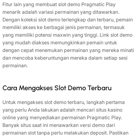
Fitur lain yang membuat slot demo Pragmatic Play
menarik adalah variasi permainan yang ditawarkan.
Dengan koleksi slot demo terlengkap dan terbaru, pemain
memiliki akses ke berbagai jenis permainan, termasuk
yang memiliki potensi maxwin yang tinggi. Link slot demo
yang mudah diakses memungkinkan pemain untuk
dengan cepat menemukan permainan yang mereka minati
dan mencoba keberuntungan mereka dalam setiap sesi
permainan.
Cara Mengakses Slot Demo Terbaru
Untuk mengakses slot demo terbaru, langkah pertama
yang perlu Anda lakukan adalah mencari situs kasino
online yang menyediakan permainan Pragmatic Play.
Banyak situs saat ini menawarkan versi demo dari
permainan slot tanpa perlu melakukan deposit. Pastikan