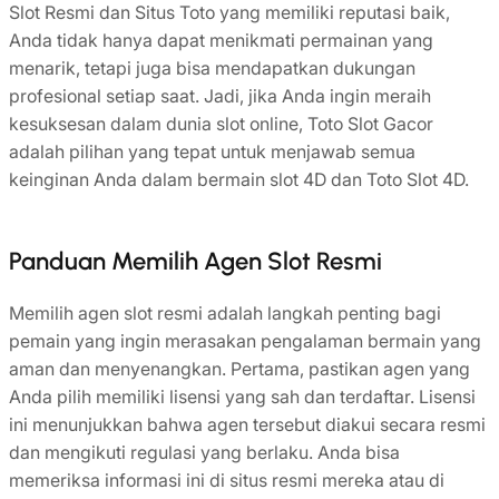
Slot Resmi dan Situs Toto yang memiliki reputasi baik,
Anda tidak hanya dapat menikmati permainan yang
menarik, tetapi juga bisa mendapatkan dukungan
profesional setiap saat. Jadi, jika Anda ingin meraih
kesuksesan dalam dunia slot online, Toto Slot Gacor
adalah pilihan yang tepat untuk menjawab semua
keinginan Anda dalam bermain slot 4D dan Toto Slot 4D.
Panduan Memilih Agen Slot Resmi
Memilih agen slot resmi adalah langkah penting bagi
pemain yang ingin merasakan pengalaman bermain yang
aman dan menyenangkan. Pertama, pastikan agen yang
Anda pilih memiliki lisensi yang sah dan terdaftar. Lisensi
ini menunjukkan bahwa agen tersebut diakui secara resmi
dan mengikuti regulasi yang berlaku. Anda bisa
memeriksa informasi ini di situs resmi mereka atau di