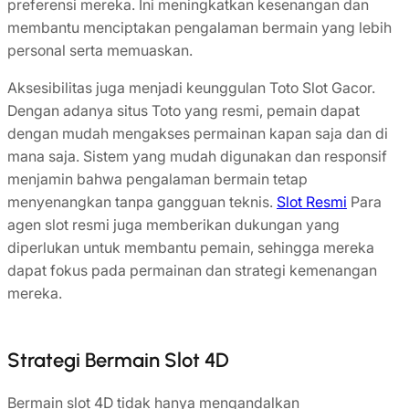
preferensi mereka. Ini meningkatkan kesenangan dan
membantu menciptakan pengalaman bermain yang lebih
personal serta memuaskan.
Aksesibilitas juga menjadi keunggulan Toto Slot Gacor.
Dengan adanya situs Toto yang resmi, pemain dapat
dengan mudah mengakses permainan kapan saja dan di
mana saja. Sistem yang mudah digunakan dan responsif
menjamin bahwa pengalaman bermain tetap
menyenangkan tanpa gangguan teknis.
Slot Resmi
Para
agen slot resmi juga memberikan dukungan yang
diperlukan untuk membantu pemain, sehingga mereka
dapat fokus pada permainan dan strategi kemenangan
mereka.
Strategi Bermain Slot 4D
Bermain slot 4D tidak hanya mengandalkan