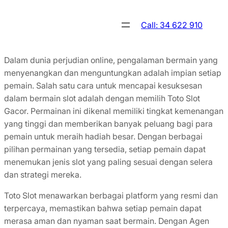
Skip
to
Call: 34 622 910
content
Dalam dunia perjudian online, pengalaman bermain yang
menyenangkan dan menguntungkan adalah impian setiap
pemain. Salah satu cara untuk mencapai kesuksesan
dalam bermain slot adalah dengan memilih Toto Slot
Gacor. Permainan ini dikenal memiliki tingkat kemenangan
yang tinggi dan memberikan banyak peluang bagi para
pemain untuk meraih hadiah besar. Dengan berbagai
pilihan permainan yang tersedia, setiap pemain dapat
menemukan jenis slot yang paling sesuai dengan selera
dan strategi mereka.
Toto Slot menawarkan berbagai platform yang resmi dan
terpercaya, memastikan bahwa setiap pemain dapat
merasa aman dan nyaman saat bermain. Dengan Agen