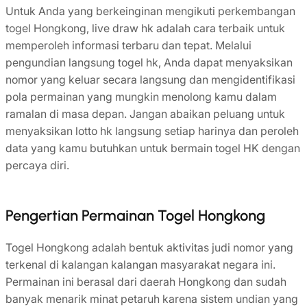
Untuk Anda yang berkeinginan mengikuti perkembangan
togel Hongkong, live draw hk adalah cara terbaik untuk
memperoleh informasi terbaru dan tepat. Melalui
pengundian langsung togel hk, Anda dapat menyaksikan
nomor yang keluar secara langsung dan mengidentifikasi
pola permainan yang mungkin menolong kamu dalam
ramalan di masa depan. Jangan abaikan peluang untuk
menyaksikan lotto hk langsung setiap harinya dan peroleh
data yang kamu butuhkan untuk bermain togel HK dengan
percaya diri.
Pengertian Permainan Togel Hongkong
Togel Hongkong adalah bentuk aktivitas judi nomor yang
terkenal di kalangan kalangan masyarakat negara ini.
Permainan ini berasal dari daerah Hongkong dan sudah
banyak menarik minat petaruh karena sistem undian yang