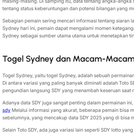
masing-masing. Di samping itu, data tentang angka-angka 
tentang status keberuntungan dan potensi bilangan yang mu
Sebagian pemain sering mencari informasi tentang siaran
Sydney hari ini, pemain dapat mengalami momen keteganga
Sydney sebagai sumber utama utama untuk menetapkan tin
Togel Sydney dan Macam-Macam
Togel Sydney, yaitu togel Sydney, adalah sebuah permaina
Di antara variasi yang paling banyak diminati adalah Toto
pengundian langsung SDY yang menambah keseruan saat m
Adanya data SDY juga sangat penting dalam permainan ini
sdy
Melalui informasi yang akurat, beberapa pemain bisa 
sebelumnya, yang mencakup data SDY 2025 yang di bisa mu
Selain Toto SDY, ada juga variasi lain seperti SDY lott