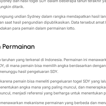
sydney dan hasil togel SDY dalam beberapa tahun terakhir 
ngkin ditarik.
 langsung undian Sydney dalam rangka mendapatkan hasil la
n saat hasil pengundian dipublikasikan. Data tersebut ama
dakan para pemain dalam permainan lotto.
 Permainan
n taruhan yang terkenal di Indonesia. Permainan ini menawa
 SDY, di mana pemain bisa memilih angka berdasarkan dengan
enunggu hasil pengeluaran SDY.
, karena pemain bisa meneliti pengeluaran togel SDY yang 
menentukan angka mana yang paling muncul, dan menerapkan 
ncul, menjadi referensi yang berharga untuk menentukan pi
o yang menawarkan mekanisme permainan yang berbeda dan me