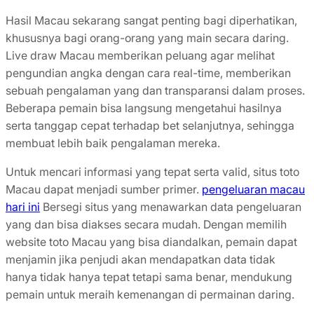
Hasil Macau sekarang sangat penting bagi diperhatikan,
khususnya bagi orang-orang yang main secara daring.
Live draw Macau memberikan peluang agar melihat
pengundian angka dengan cara real-time, memberikan
sebuah pengalaman yang dan transparansi dalam proses.
Beberapa pemain bisa langsung mengetahui hasilnya
serta tanggap cepat terhadap bet selanjutnya, sehingga
membuat lebih baik pengalaman mereka.
Untuk mencari informasi yang tepat serta valid, situs toto
Macau dapat menjadi sumber primer.
pengeluaran macau
hari ini
Bersegi situs yang menawarkan data pengeluaran
yang dan bisa diakses secara mudah. Dengan memilih
website toto Macau yang bisa diandalkan, pemain dapat
menjamin jika penjudi akan mendapatkan data tidak
hanya tidak hanya tepat tetapi sama benar, mendukung
pemain untuk meraih kemenangan di permainan daring.