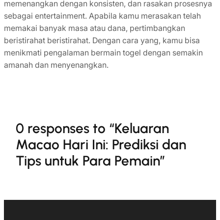
memenangkan dengan konsisten, dan rasakan prosesnya
sebagai entertainment. Apabila kamu merasakan telah
memakai banyak masa atau dana, pertimbangkan
beristirahat beristirahat. Dengan cara yang, kamu bisa
menikmati pengalaman bermain togel dengan semakin
amanah dan menyenangkan.
0 responses to “Keluaran
Macao Hari Ini: Prediksi dan
Tips untuk Para Pemain”