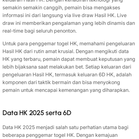
semakin semakin canggih, pemain bisa mengakses
informasi ini dari langsung via live draw Hasil HK. Live
draw ini memberikan pengalaman yang lebih dinamis dan
real-time bagi seluruh penonton.
Untuk para penggemar togel HK, memahami pengeluaran
Hasil HK dari rutin amat krusial. Dengan mengikuti data
HK yang terbaru, pemain dapat membuat keputusan yang
lebih bijaksana saat melakukan bet. Setiap keluaran dari
pengeluaran Hasil HK, termasuk keluaran 6D HK, adalah
komponen dari taktik bermain dan bisa menyokong
pemain untuk mencapai kemenangan yang diharapkan.
Data HK 2025 serta 6D
Data HK 2025 menjadi salah satu perhatian utama bagi
beberapa penggemar togel HK. Dengan kemajuan