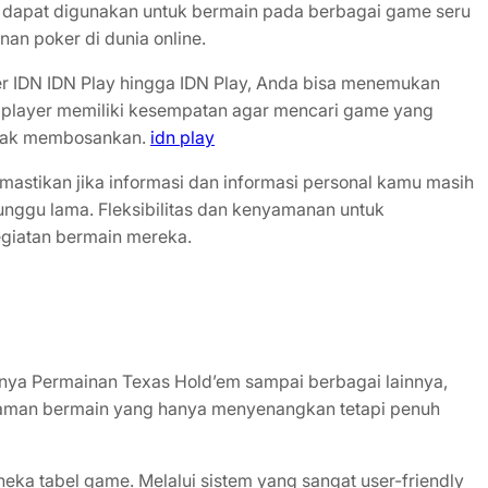
 dapat digunakan untuk bermain pada berbagai game seru
an poker di dunia online.
er IDN IDN Play hingga IDN Play, Anda bisa menemukan
ap player memiliki kesempatan agar mencari game yang
a tak membosankan.
idn play
stikan jika informasi dan informasi personal kamu masih
unggu lama. Fleksibilitas dan kenyamanan untuk
egiatan bermain mereka.
ya Permainan Texas Hold’em sampai berbagai lainnya,
laman bermain yang hanya menyenangkan tetapi penuh
eka tabel game. Melalui sistem yang sangat user-friendly