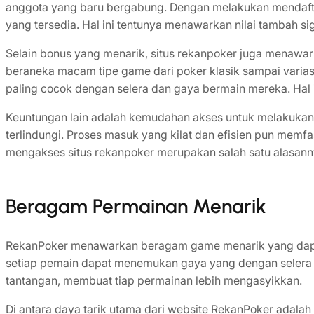
anggota yang baru bergabung. Dengan melakukan mendafta
yang tersedia. Hal ini tentunya menawarkan nilai tambah s
Selain bonus yang menarik, situs rekanpoker juga menawar
beraneka macam tipe game dari poker klasik sampai variasi
paling cocok dengan selera dan gaya bermain mereka. Ha
Keuntungan lain adalah kemudahan akses untuk melakukan 
terlindungi. Proses masuk yang kilat dan efisien pun mem
mengakses situs rekanpoker merupakan salah satu alasann
Beragam Permainan Menarik
RekanPoker menawarkan beragam game menarik yang dapat
setiap pemain dapat menemukan gaya yang dengan selera 
tantangan, membuat tiap permainan lebih mengasyikkan.
Di antara daya tarik utama dari website RekanPoker adalah