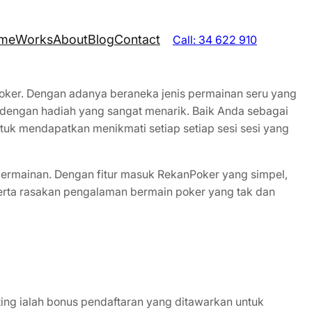
me
Works
About
Blog
Contact
Call: 34 622 910
oker. Dengan adanya beraneka jenis permainan seru yang
 dengan hadiah yang sangat menarik. Baik Anda sebagai
uk mendapatkan menikmati setiap setiap sesi sesi yang
permainan. Dengan fitur masuk RekanPoker yang simpel,
erta rasakan pengalaman bermain poker yang tak dan
ing ialah bonus pendaftaran yang ditawarkan untuk