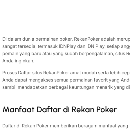
Skip
to
content
Di dalam dunia permainan poker, RekanPoker adalah merup
sangat tersedia, termasuk IDNPlay dan IDN Play, setiap a
pemain yang baru atau yang sudah berpengalaman, situs R
Anda inginkan.
Proses Daftar situs RekanPoker amat mudah serta lebih ce
Anda dapat mengakses semua permainan favorit yang Anda 
sambil mendapatkan berbagai keuntungan menarik yang di
Manfaat Daftar di Rekan Poker
Daftar di Rekan Poker memberikan beragam manfaat yang sa