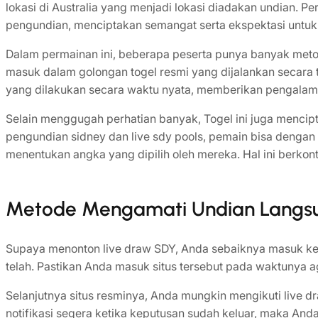
lokasi di Australia yang menjadi lokasi diadakan undian.
pengundian, menciptakan semangat serta ekspektasi untu
Dalam permainan ini, beberapa peserta punya banyak meto
masuk dalam golongan togel resmi yang dijalankan secara 
yang dilakukan secara waktu nyata, memberikan pengala
Selain menggugah perhatian banyak, Togel ini juga mencipt
pengundian sidney dan live sdy pools, pemain bisa denga
menentukan angka yang dipilih oleh mereka. Hal ini berko
Metode Mengamati Undian Langs
Supaya menonton live draw SDY, Anda sebaiknya masuk ke 
telah. Pastikan Anda masuk situs tersebut pada waktunya
Selanjutnya situs resminya, Anda mungkin mengikuti live
notifikasi segera ketika keputusan sudah keluar, maka An