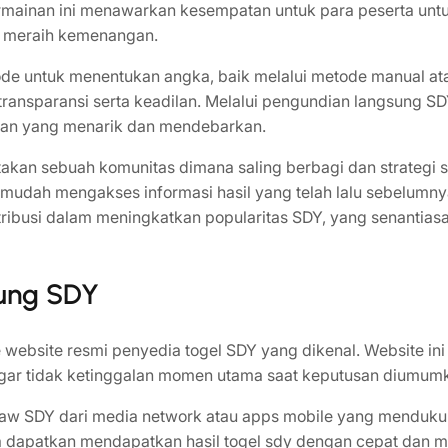
 Permainan ini menawarkan kesempatan untuk para peserta u
k meraih kemenangan.
de untuk menentukan angka, baik melalui metode manual ata
transparansi serta keadilan. Melalui pengundian langsung S
man yang menarik dan mendebarkan.
akan sebuah komunitas dimana saling berbagi dan strategi se
n mudah mengakses informasi hasil yang telah lalu sebelum
ntribusi dalam meningkatkan popularitas SDY, yang senantia
ung SDY
website resmi penyedia togel SDY yang dikenal. Website in
 agar tidak ketinggalan momen utama saat keputusan diumum
 draw SDY dari media network atau apps mobile yang menduk
da dapatkan mendapatkan hasil togel sdy dengan cepat dan 