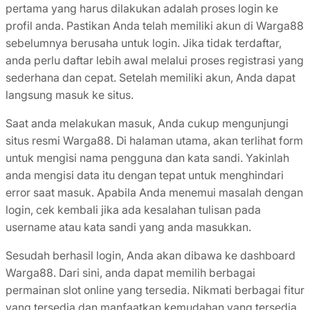
pertama yang harus dilakukan adalah proses login ke
profil anda. Pastikan Anda telah memiliki akun di Warga88
sebelumnya berusaha untuk login. Jika tidak terdaftar,
anda perlu daftar lebih awal melalui proses registrasi yang
sederhana dan cepat. Setelah memiliki akun, Anda dapat
langsung masuk ke situs.
Saat anda melakukan masuk, Anda cukup mengunjungi
situs resmi Warga88. Di halaman utama, akan terlihat form
untuk mengisi nama pengguna dan kata sandi. Yakinlah
anda mengisi data itu dengan tepat untuk menghindari
error saat masuk. Apabila Anda menemui masalah dengan
login, cek kembali jika ada kesalahan tulisan pada
username atau kata sandi yang anda masukkan.
Sesudah berhasil login, Anda akan dibawa ke dashboard
Warga88. Dari sini, anda dapat memilih berbagai
permainan slot online yang tersedia. Nikmati berbagai fitur
yang tersedia dan manfaatkan kemudahan yang tersedia