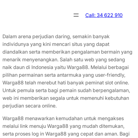
Skip
to
Call: 34 622 910
content
Dalam arena perjudian daring, semakin banyak
individunya yang kini mencari situs yang dapat
diandalkan serta memberikan pengalaman bermain yang
menarik menyenangkan. Salah satu web yang sedang
naik daun di Indonesia yaitu Warga88. Melalui berbagai
pilihan permainan serta antarmuka yang user-friendly,
Warga88 telah merebut hati banyak peminat slot online.
Untuk pemula serta bagi pemain sudah berpengalaman,
web ini memberikan segala untuk memenuhi kebutuhan
perjudian secara online.
Warga88 menawarkan kemudahan untuk mengakses
melalui link menuju Warga88 yang mudah ditemukan,
serta proses log in Warga88 yang cepat dan aman. Bagi