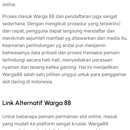
online.
Proses masuk Warga 88 dan pendaftaran juga sangat
sederhana. Dengan mengikuti prosedur yang terperinci
dan cepat, pengguna dapat langsung mendaftar dan
menikmati sejumlah manfaat yg ditawarkan dari media itu.
Keamanan perlindungan yg andal pun menjamin
bahwasanya data pribadi dan proses transaksi pemain
terlindungi secara hati-hati, menyediakan perasaan
nyaman dan tenang ketika gaming. Hal ini menjadikan
Warga88 salah satu pilihan unggul untuk para penggemar
slot daring di Indonesia.
Link Alternatif Warga 88
Untuk beberapa pemain permainan slot online, masuk
yang mudah ke platform sangat krusial. Warga88