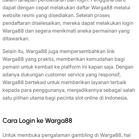
dapat dengan cepat melakukan daftar Warga88 melalui
website resmi yang disediakan. Setelah proses
pendaftaran diselesaikan, mereka dapat melakukan login
Warga88 dan segera menikmati aneka permainan yang
ditawarkan.
Selain itu, Warga88 juga mempersembahkan link
Warga88 yang praktis, memberikan kemudahan bagi
pemain untuk kembali ke platform ini kapan saja. Dengan
adanya dukungan customer service yang responsif,
Warga88 bertekad untuk memberikan layanan terbaik
kepada para penggunanya, menjadikannya sebagai salah
satu pilihan utama bagi pecinta slot online di Indonesia.
Cara Login ke Warga88
Untuk membuka pengalaman gambling di Warga88, hal