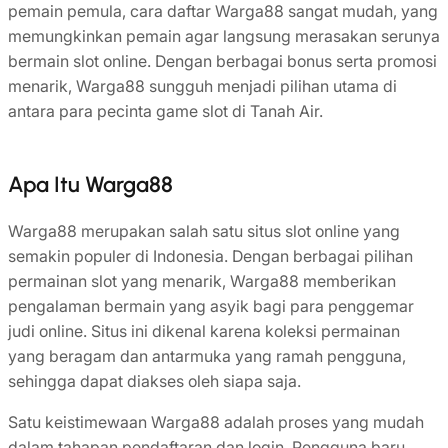
pemain pemula, cara daftar Warga88 sangat mudah, yang
memungkinkan pemain agar langsung merasakan serunya
bermain slot online. Dengan berbagai bonus serta promosi
menarik, Warga88 sungguh menjadi pilihan utama di
antara para pecinta game slot di Tanah Air.
Apa Itu Warga88
Warga88 merupakan salah satu situs slot online yang
semakin populer di Indonesia. Dengan berbagai pilihan
permainan slot yang menarik, Warga88 memberikan
pengalaman bermain yang asyik bagi para penggemar
judi online. Situs ini dikenal karena koleksi permainan
yang beragam dan antarmuka yang ramah pengguna,
sehingga dapat diakses oleh siapa saja.
Satu keistimewaan Warga88 adalah proses yang mudah
dalam tahapan pendaftaran dan login. Pengguna baru