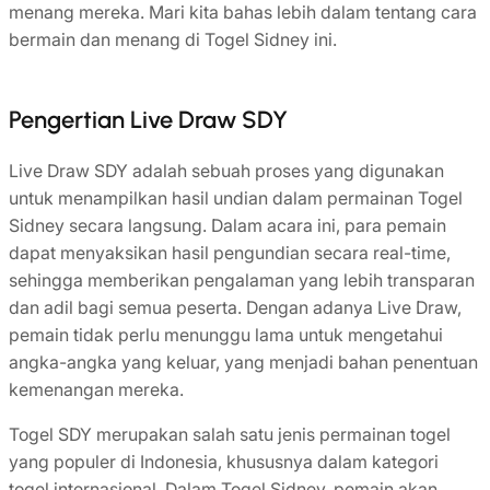
menang mereka. Mari kita bahas lebih dalam tentang cara
bermain dan menang di Togel Sidney ini.
Pengertian Live Draw SDY
Live Draw SDY adalah sebuah proses yang digunakan
untuk menampilkan hasil undian dalam permainan Togel
Sidney secara langsung. Dalam acara ini, para pemain
dapat menyaksikan hasil pengundian secara real-time,
sehingga memberikan pengalaman yang lebih transparan
dan adil bagi semua peserta. Dengan adanya Live Draw,
pemain tidak perlu menunggu lama untuk mengetahui
angka-angka yang keluar, yang menjadi bahan penentuan
kemenangan mereka.
Togel SDY merupakan salah satu jenis permainan togel
yang populer di Indonesia, khususnya dalam kategori
togel internasional. Dalam Togel Sidney, pemain akan