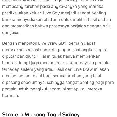
memasang taruhan pada angka-angka yang mereka
prediksi akan keluar. Live Sdy menjadi sangat penting
karena menyediakan platform untuk melihat hasil undian
dan memastikan bahwa prosesnya berjalan dengan baik
dan jujur.
Dengan menonton Live Draw SDY, pemain dapat
merasakan sensasi dan ketegangan saat angka-angka
diputar dan diundi. Hal ini tidak hanya memberikan
hiburan, tetapi juga meningkatkan kepercayaan pemain
terhadap sistem yang ada. Hasil dari Live Draw ini akan
menjadi acuan resmi bagi semua taruhan yang telah
dipasang sebelumnya, sehingga sangat penting bagi para
pemain untuk mengikuti acara ini setiap kali mereka
bermain.
Strategi Menang Togel Sidney