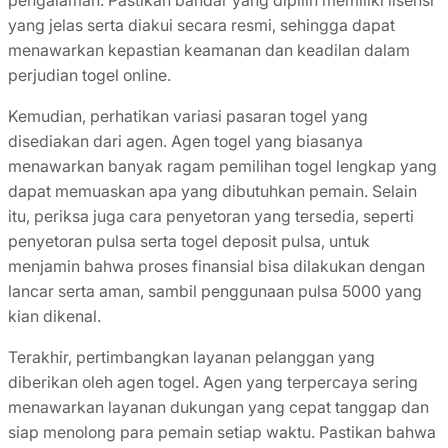
pengalaman. Pastikan bandar yang dipilih memiliki lisensi
yang jelas serta diakui secara resmi, sehingga dapat
menawarkan kepastian keamanan dan keadilan dalam
perjudian togel online.
Kemudian, perhatikan variasi pasaran togel yang
disediakan dari agen. Agen togel yang biasanya
menawarkan banyak ragam pemilihan togel lengkap yang
dapat memuaskan apa yang dibutuhkan pemain. Selain
itu, periksa juga cara penyetoran yang tersedia, seperti
penyetoran pulsa serta togel deposit pulsa, untuk
menjamin bahwa proses finansial bisa dilakukan dengan
lancar serta aman, sambil penggunaan pulsa 5000 yang
kian dikenal.
Terakhir, pertimbangkan layanan pelanggan yang
diberikan oleh agen togel. Agen yang terpercaya sering
menawarkan layanan dukungan yang cepat tanggap dan
siap menolong para pemain setiap waktu. Pastikan bahwa