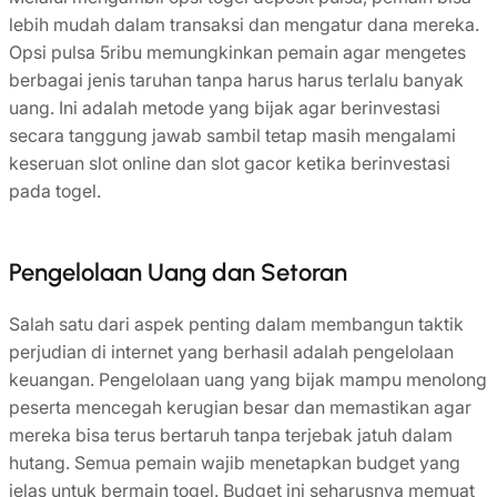
lebih mudah dalam transaksi dan mengatur dana mereka.
Opsi pulsa 5ribu memungkinkan pemain agar mengetes
berbagai jenis taruhan tanpa harus harus terlalu banyak
uang. Ini adalah metode yang bijak agar berinvestasi
secara tanggung jawab sambil tetap masih mengalami
keseruan slot online dan slot gacor ketika berinvestasi
pada togel.
Pengelolaan Uang dan Setoran
Salah satu dari aspek penting dalam membangun taktik
perjudian di internet yang berhasil adalah pengelolaan
keuangan. Pengelolaan uang yang bijak mampu menolong
peserta mencegah kerugian besar dan memastikan agar
mereka bisa terus bertaruh tanpa terjebak jatuh dalam
hutang. Semua pemain wajib menetapkan budget yang
jelas untuk bermain togel. Budget ini seharusnya memuat