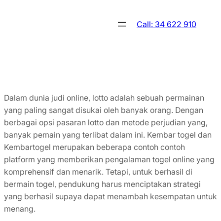
Skip
to
Call: 34 622 910
content
Dalam dunia judi online, lotto adalah sebuah permainan
yang paling sangat disukai oleh banyak orang. Dengan
berbagai opsi pasaran lotto dan metode perjudian yang,
banyak pemain yang terlibat dalam ini. Kembar togel dan
Kembartogel merupakan beberapa contoh contoh
platform yang memberikan pengalaman togel online yang
komprehensif dan menarik. Tetapi, untuk berhasil di
bermain togel, pendukung harus menciptakan strategi
yang berhasil supaya dapat menambah kesempatan untuk
menang.